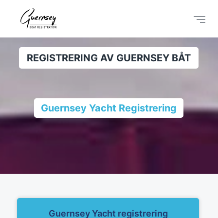
REGISTRERING AV GUERNSEY BÅT
Guernsey Yacht Registrering
Guernsey Yacht registrering