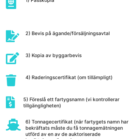
1) Passkopia
2) Bevis på ägande/försäljningsavtal
3) Kopia av byggarbevis
4) Raderingscertifikat (om tillämpligt)
5) Föreslå ett fartygsnamn (vi kontrollerar
tillgängligheten)
6) Tonnagecertifikat (när fartygets namn har
bekräftats måste du få tonnagemätningen
utförd av en av de auktoriserade