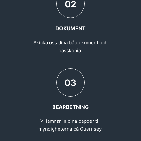
02
DOKUMENT
Skicka oss dina båtdokument och
passkopia.
03
BEARBETNING
Vi lämnar in dina papper till
myndigheterna på Guernsey.