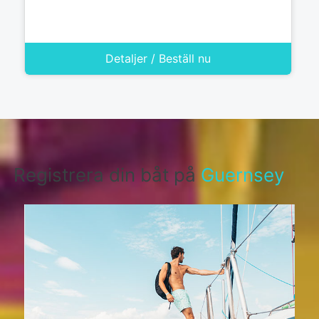
Detaljer / Beställ nu
Registrera din båt på
Guernsey