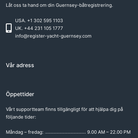
Låt oss ta hand om din Guernsey-båtregistrering.
USA. +1 302 595 1103
UK. +44 231 105 1777
info@register-yacht-guernsey.com
Vår adress
Öppettider
Vårt supportteam finns tillgängligt för att hjälpa dig på
följande tider:
Måndag – fredag:
9.00 AM – 22.00 PM