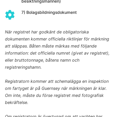
besiktningsmännen)
7) Bolagsbildningsdokument
När registret har godkänt de obligatoriska
dokumenten kommer officiella riktlinjer för märkning
att släppas. Båten måste märkas med följande
information: det officiella numret (givet av registret),
eller bruttotonnage, båtens namn och
registreringshamn.
Registratorn kommer att schemalägga en inspektion
om fartyget är på Guernsey när märkningen är klar.
Om inte, måste du förse registret med fotografisk
bekräftelse.
Om registratorn är övertygad om att yachten har