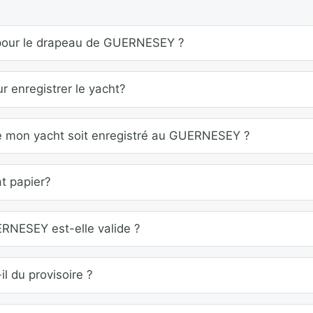
r pour le drapeau de GUERNESEY ?
 enregistrer le yacht?
e mon yacht soit enregistré au GUERNESEY ?
at papier?
RNESEY est-elle valide ?
l du provisoire ?