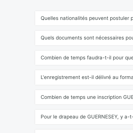
Quelles nationalités peuvent postule
Quels documents sont nécessaires pour
Combien de temps faudra-t-il pour qu
L'enregistrement est-il délivré au form
Combien de temps une inscription GUE
Pour le drapeau de GUERNESEY, y a-t-i