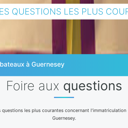
LES QUESTIONS LES PLUS COU
e bateaux à Guernesey
Foire aux
questions
 questions les plus courantes concernant l'immatriculation
Guernesey.