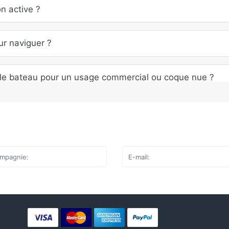
n active ?
ur naviguer ?
er le bateau pour un usage commercial ou coque nue ?